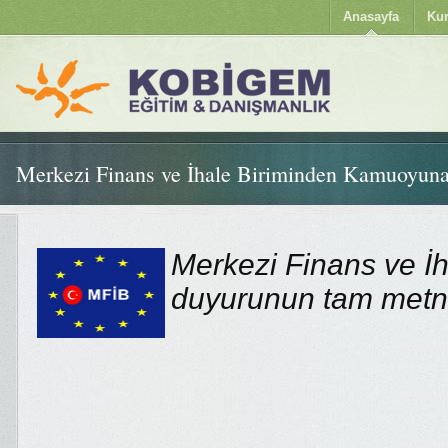
Anasayfa
Ku
Merkezi Finans ve İhale Biriminden Kamuoyun
Merkezi Finans ve İh
duyurunun tam metni