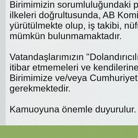
Birimimizin sorumluluğundaki pr
ilkeleri doğrultusunda, AB Kom
yürütülmekte olup, iş takibi, n
mümkün bulunmamaktadır.
Vatandaşlarımızın "Dolandırıcıl
itibar etmemeleri ve kendilerin
Birimimize ve/veya Cumhuriyet S
gerekmektedir.
Kamuoyuna önemle duyurulur.